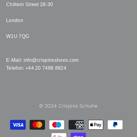
Chiltern Street 28-30
London
W1U 7QG
E-Mail:
info@crispinsshoes.com
Telefon: +44 20 7486 8924
© 2024 Crispins Schuhe
Payment
methods